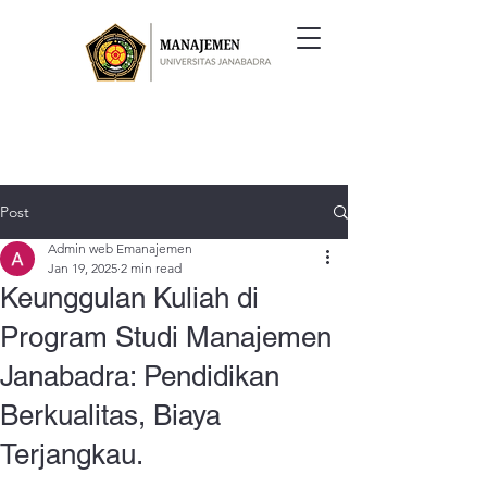
Post
Admin web Emanajemen
Jan 19, 2025
2 min read
Keunggulan Kuliah di
Program Studi Manajemen
Janabadra: Pendidikan
Berkualitas, Biaya
Terjangkau.