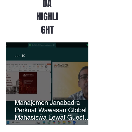
DA
HIGHLI
GHT
Jun 10
Manajemen Janabadra
Perkuat Wawasan Global
Mahasiswa Lewat Guest
Lecture Bersama Manipal