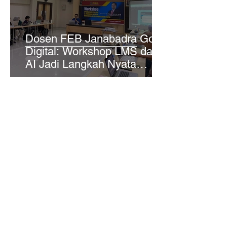
Dosen FEB Janabadra Go
Digital: Workshop LMS dan
AI Jadi Langkah Nyata
Transformasi Pembelajaran