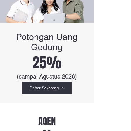
Potongan Uang
Gedung
25%
(sampai Agustus 2026)
Daftar Sekarang
AGEN