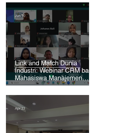
University Jaipur India
Jun 10
Link and Match Dunia
Industri: Webinar CRM bagi
Mahasiswa Manajemen
Janabadra
Apr 23